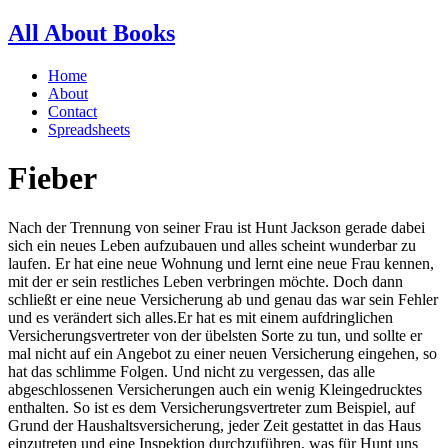
All About Books
Home
About
Contact
Spreadsheets
Fieber
Nach der Trennung von seiner Frau ist Hunt Jackson gerade dabei
sich ein neues Leben aufzubauen und alles scheint wunderbar zu
laufen. Er hat eine neue Wohnung und lernt eine neue Frau kennen,
mit der er sein restliches Leben verbringen möchte. Doch dann
schließt er eine neue Versicherung ab und genau das war sein Fehler
und es verändert sich alles.Er hat es mit einem aufdringlichen
Versicherungsvertreter von der übelsten Sorte zu tun, und sollte er
mal nicht auf ein Angebot zu einer neuen Versicherung eingehen, so
hat das schlimme Folgen. Und nicht zu vergessen, das alle
abgeschlossenen Versicherungen auch ein wenig Kleingedrucktes
enthalten. So ist es dem Versicherungsvertreter zum Beispiel, auf
Grund der Haushaltsversicherung, jeder Zeit gestattet in das Haus
einzutreten und eine Inspektion durchzuführen, was für Hunt uns