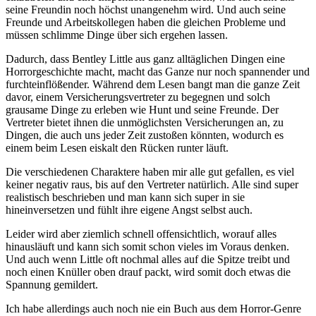
seine Freundin noch höchst unangenehm wird. Und auch seine
Freunde und Arbeitskollegen haben die gleichen Probleme und
müssen schlimme Dinge über sich ergehen lassen.
Dadurch, dass Bentley Little aus ganz alltäglichen Dingen eine
Horrorgeschichte macht, macht das Ganze nur noch spannender und
furchteinflößender. Während dem Lesen bangt man die ganze Zeit
davor, einem Versicherungsvertreter zu begegnen und solch
grausame Dinge zu erleben wie Hunt und seine Freunde. Der
Vertreter bietet ihnen die unmöglichsten Versicherungen an, zu
Dingen, die auch uns jeder Zeit zustoßen könnten, wodurch es
einem beim Lesen eiskalt den Rücken runter läuft.
Die verschiedenen Charaktere haben mir alle gut gefallen, es viel
keiner negativ raus, bis auf den Vertreter natürlich. Alle sind super
realistisch beschrieben und man kann sich super in sie
hineinversetzen und fühlt ihre eigene Angst selbst auch.
Leider wird aber ziemlich schnell offensichtlich, worauf alles
hinausläuft und kann sich somit schon vieles im Voraus denken.
Und auch wenn Little oft nochmal alles auf die Spitze treibt und
noch einen Knüller oben drauf packt, wird somit doch etwas die
Spannung gemildert.
Ich habe allerdings auch noch nie ein Buch aus dem Horror-Genre