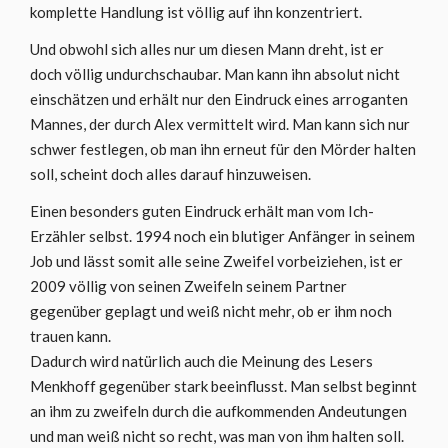
komplette Handlung ist völlig auf ihn konzentriert.
Und obwohl sich alles nur um diesen Mann dreht, ist er
doch völlig undurchschaubar. Man kann ihn absolut nicht
einschätzen und erhält nur den Eindruck eines arroganten
Mannes, der durch Alex vermittelt wird. Man kann sich nur
schwer festlegen, ob man ihn erneut für den Mörder halten
soll, scheint doch alles darauf hinzuweisen.
Einen besonders guten Eindruck erhält man vom Ich-
Erzähler selbst. 1994 noch ein blutiger Anfänger in seinem
Job und lässt somit alle seine Zweifel vorbeiziehen, ist er
2009 völlig von seinen Zweifeln seinem Partner
gegenüber geplagt und weiß nicht mehr, ob er ihm noch
trauen kann.
Dadurch wird natürlich auch die Meinung des Lesers
Menkhoff gegenüber stark beeinflusst. Man selbst beginnt
an ihm zu zweifeln durch die aufkommenden Andeutungen
und man weiß nicht so recht, was man von ihm halten soll.