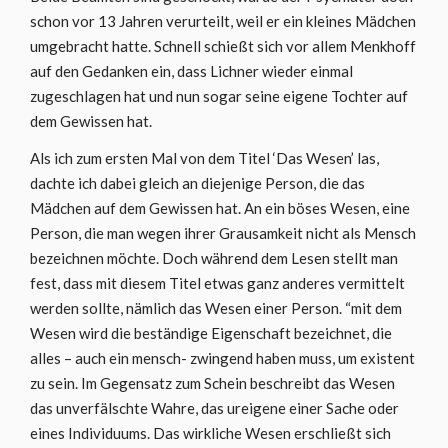
schon vor 13 Jahren verurteilt, weil er ein kleines Mädchen
umgebracht hatte. Schnell schießt sich vor allem Menkhoff
auf den Gedanken ein, dass Lichner wieder einmal
zugeschlagen hat und nun sogar seine eigene Tochter auf
dem Gewissen hat.
Als ich zum ersten Mal von dem Titel ‘Das Wesen’ las,
dachte ich dabei gleich an diejenige Person, die das
Mädchen auf dem Gewissen hat. An ein böses Wesen, eine
Person, die man wegen ihrer Grausamkeit nicht als Mensch
bezeichnen möchte. Doch während dem Lesen stellt man
fest, dass mit diesem Titel etwas ganz anderes vermittelt
werden sollte, nämlich das Wesen einer Person. “mit dem
Wesen wird die beständige Eigenschaft bezeichnet, die
alles – auch ein mensch- zwingend haben muss, um existent
zu sein. Im Gegensatz zum Schein beschreibt das Wesen
das unverfälschte Wahre, das ureigene einer Sache oder
eines Individuums. Das wirkliche Wesen erschließt sich