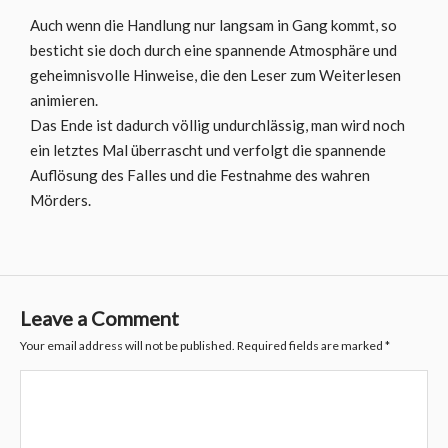
Auch wenn die Handlung nur langsam in Gang kommt, so
besticht sie doch durch eine spannende Atmosphäre und
geheimnisvolle Hinweise, die den Leser zum Weiterlesen
animieren.
Das Ende ist dadurch völlig undurchlässig, man wird noch
ein letztes Mal überrascht und verfolgt die spannende
Auflösung des Falles und die Festnahme des wahren
Mörders.
Leave a Comment
Your email address will not be published.
Required fields are marked
*