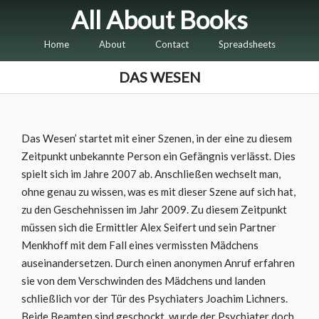
All About Books
Home
About
Contact
Spreadsheets
DAS WESEN
Das Wesen’ startet mit einer Szenen, in der eine zu diesem
Zeitpunkt unbekannte Person ein Gefängnis verlässt. Dies
spielt sich im Jahre 2007 ab. Anschließen wechselt man,
ohne genau zu wissen, was es mit dieser Szene auf sich hat,
zu den Geschehnissen im Jahr 2009. Zu diesem Zeitpunkt
müssen sich die Ermittler Alex Seifert und sein Partner
Menkhoff mit dem Fall eines vermissten Mädchens
auseinandersetzen. Durch einen anonymen Anruf erfahren
sie von dem Verschwinden des Mädchens und landen
schließlich vor der Tür des Psychiaters Joachim Lichners.
Beide Beamten sind geschockt, wurde der Psychiater doch