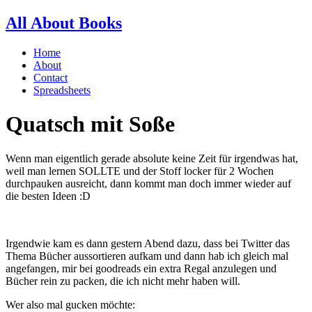
All About Books
Home
About
Contact
Spreadsheets
Quatsch mit Soße
Wenn man eigentlich gerade absolute keine Zeit für irgendwas hat,
weil man lernen SOLLTE und der Stoff locker für 2 Wochen
durchpauken ausreicht, dann kommt man doch immer wieder auf
die besten Ideen :D
Irgendwie kam es dann gestern Abend dazu, dass bei Twitter das
Thema Bücher aussortieren aufkam und dann hab ich gleich mal
angefangen, mir bei goodreads ein extra Regal anzulegen und
Bücher rein zu packen, die ich nicht mehr haben will.
Wer also mal gucken möchte: