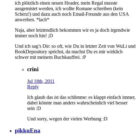
ich plötzlich einen neuen Header, mein Regal musste
ausgemistet werden, ich wollte Romane schreiben (kein
Scherz!) und dazu auch noch Email-Freunde aus den USA
anwerben. *lach*
Naja, aber letztendlich bekommen wir es ja doch irgendwie
immer noch hin! ;D
Und ich sag’s Dir: so oft, wie Du in letzter Zeit von WuLi und
BookDepository sprichst, da machst Du es mir wirklich
schwer mit meinem Buchkauffrei. :P
crini
Jul 18th, 2011
Reply
Ich glaub das ist das schlimme: es klappt einfach immer,
dabei könnte man anders wahrscheinlich viel besser
sein :D
Und sorry, wegen der vielen Werbung :D
pikkuEna