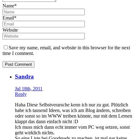
Name*
Email*
Website
Save my name, email, and website in this browser for the next
time I comment.
Sandra
Jul 18th, 2011
Reply
Haha Diese Selbstverarsche kenn ich nur zu gut. Plötzlich
habe ich tausend Ideen, was ich am Blog ändern, schreiben
oder sonst so im WWW treiben könnte, nur mit dem Lernen
klappt das dann einfach nicht :D
Ich muss mich dann echt immer vom PC weg setzen, sonst
geht wirklich nichts.
So eine Liste bei Goodreads zu machen, ist mal gar keine