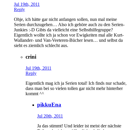
Jul 19th, 2011
Reply
Ohje, ich hätte gar nicht anfangen sollen, nun mal meine
Serien durchzugehen… Also ich gehöre auch zu den Serien-
Junkies :-D Gibts da vielleicht eine Selbsthilfegruppe?
Eigentlich wollte ich ja schon vor Ewigkeiten mal alle Kurt-
Wallander- und Van-Veeteren-Bücher lesen… und selbst da
sieht es ziemlich schlecht aus.
crini
Jul 19th, 2011
Reply
Eigentlich mag ich ja Serien total! Ich finds nur schade,
dass man bei so vielen tollen gar nicht mehr hinterher
kommt ^^
pikkuEna
Jul 20th, 2011
Ja das stimmt! Und leider ist meist der nächste