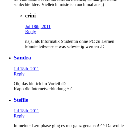
schlechte Idee. Vielleicht miste ich auch mal aus ;)
crini
Jul 18th, 2011
Reply
naja, als Informatik Studentin ohne PC zu Lernen
könnte teilweise etwas schwierig werden :D
Sandra
Jul 18th, 2011
Reply
Ok, das bin ich im Vorteil :D
Kapp die Internetverbindung ^.^
Steffie
Jul 18th, 2011
Reply
In meiner Lernphase ging es mir ganz genauso! ^^ Da wollte