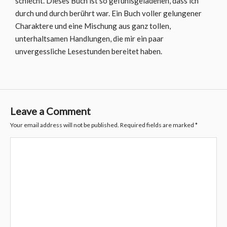
schlecht. Dieses Buch ist so gefühlsgeladenen, dass ich
durch und durch berührt war. Ein Buch voller gelungener
Charaktere und eine Mischung aus ganz tollen,
unterhaltsamen Handlungen, die mir ein paar
unvergessliche Lesestunden bereitet haben.
Leave a Comment
Your email address will not be published.
Required fields are marked
*