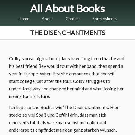
All About Books
Home
About
Contact
Spreadsheets
THE DISENCHANTMENTS
Colby’s post-high school plans have long been that he and
his best friend Bev would tour with her band, then spend a
year in Europe. When Bev she announces that she will
start college just after the tour, Colby struggles to
understand why she changed her mind and what losing her
means for his future.
Ich liebe solche Bücher wie ‘The Disenchantments’. Hier
steckt so viel Spaß und Gefühl drin, dass man sich
einerseits fühlt als wäre man selbst mit dabei und
andererseits empfindet man den ganz starken Wunsch,