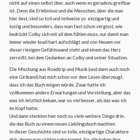
nicht auf einen selbst über, auch wenn es geradezu greifbar
ist. Denn die Erlebnisse und die Menschen, über die man
hier liest, sind so toll und teilweise so einzigartig und
lustig und besonders, dass man fast schon vergisst, wie
bedrückt Colby sich mit all dem fühlen muss, nur damit man
immer wieder knall hart aufschlägt und von Neuem vor
dieser riesigen Gefühlswand steht und einem das Herz
zerreißt, bei dem Gedanken an Colby und seiner Situation.
Die Mischung aus Roadtrip und Musik (und dann auch noch
eine Girlband) hat mich schon vor dem Lesen überzeugt,
dass ich das Buch mögen würde. Zwar hatte ich
vollkommen andere Erwartungen und Vorstellung, aber das
was ich letztlich bekam, war so viel besser, als das was ich
im Kopf hatte.
Und dann steckten hier noch so viele weitere Dinge drin,
die das Buch zu einem neuen Lieblingsbuch machten.
In dieser Geschichte sind so tolle, einzigartige Charaktere
drin, denen man richtig nahe kommt. Sie alle haben ihre