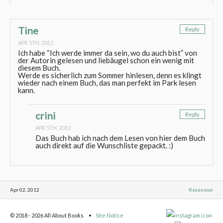
Tine
Reply
APR 5TH, 2012
Ich habe “Ich werde immer da sein, wo du auch bist” von
der Autorin gelesen und liebäugel schon ein wenig mit
diesem Buch.
Werde es sicherlich zum Sommer hinlesen, denn es klingt
wieder nach einem Buch, das man perfekt im Park lesen
kann.
crini
Reply
APR 5TH, 2012
Das Buch hab ich nach dem Lesen von hier dem Buch
auch direkt auf die Wunschliste gepackt. :)
Apr 02, 2012
Rezension
© 2018 - 2026 All About Books
Site Notice