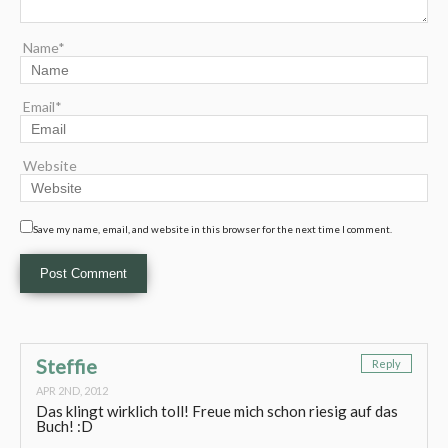
Name*
Email*
Website
Save my name, email, and website in this browser for the next time I comment.
Steffie
Reply
APR 2ND, 2012
Das klingt wirklich toll! Freue mich schon riesig auf das
Buch! :D