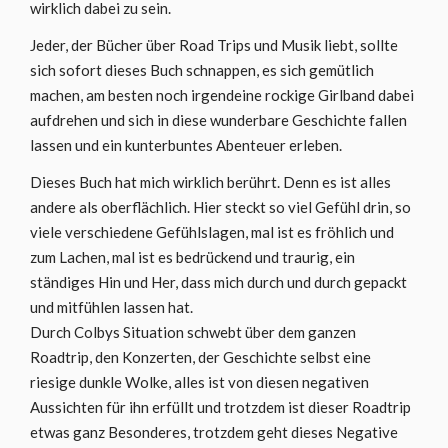
wirklich dabei zu sein.
Jeder, der Bücher über Road Trips und Musik liebt, sollte
sich sofort dieses Buch schnappen, es sich gemütlich
machen, am besten noch irgendeine rockige Girlband dabei
aufdrehen und sich in diese wunderbare Geschichte fallen
lassen und ein kunterbuntes Abenteuer erleben.
Dieses Buch hat mich wirklich berührt. Denn es ist alles
andere als oberflächlich. Hier steckt so viel Gefühl drin, so
viele verschiedene Gefühlslagen, mal ist es fröhlich und
zum Lachen, mal ist es bedrückend und traurig, ein
ständiges Hin und Her, dass mich durch und durch gepackt
und mitfühlen lassen hat.
Durch Colbys Situation schwebt über dem ganzen
Roadtrip, den Konzerten, der Geschichte selbst eine
riesige dunkle Wolke, alles ist von diesen negativen
Aussichten für ihn erfüllt und trotzdem ist dieser Roadtrip
etwas ganz Besonderes, trotzdem geht dieses Negative