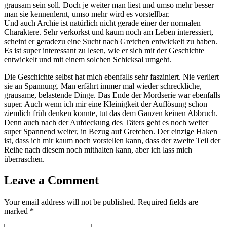
grausam sein soll. Doch je weiter man liest und umso mehr besser
man sie kennenlernt, umso mehr wird es vorstellbar.
Und auch Archie ist natürlich nicht gerade einer der normalen
Charaktere. Sehr verkorkst und kaum noch am Leben interessiert,
scheint er geradezu eine Sucht nach Gretchen entwickelt zu haben.
Es ist super interessant zu lesen, wie er sich mit der Geschichte
entwickelt und mit einem solchen Schicksal umgeht.
Die Geschichte selbst hat mich ebenfalls sehr fasziniert. Nie verliert
sie an Spannung. Man erfährt immer mal wieder schreckliche,
grausame, belastende Dinge. Das Ende der Mordserie war ebenfalls
super. Auch wenn ich mir eine Kleinigkeit der Auflösung schon
ziemlich früh denken konnte, tut das dem Ganzen keinen Abbruch.
Denn auch nach der Aufdeckung des Täters geht es noch weiter
super Spannend weiter, in Bezug auf Gretchen. Der einzige Haken
ist, dass ich mir kaum noch vorstellen kann, dass der zweite Teil der
Reihe nach diesem noch mithalten kann, aber ich lass mich
überraschen.
Leave a Comment
Your email address will not be published.
Required fields are
marked
*