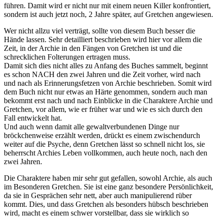
führen. Damit wird er nicht nur mit einem neuen Killer konfrontiert,
sondern ist auch jetzt noch, 2 Jahre später, auf Gretchen angewiesen.
Wer nicht allzu viel verträgt, sollte von diesem Buch besser die
Hände lassen. Sehr detailliert beschrieben wird hier vor allem die
Zeit, in der Archie in den Fängen von Gretchen ist und die
schrecklichen Folterungen ertragen muss.
Damit sich dies nicht alles zu Anfang des Buches sammelt, beginnt
es schon NACH den zwei Jahren und die Zeit vorher, wird nach
und nach als Erinnerungsfetzen von Archie beschrieben. Somit wird
dem Buch nicht nur etwas an Härte genommen, sondern auch man
bekommt erst nach und nach Einblicke in die Charaktere Archie und
Gretchen, vor allem, wie er früher war und wie es sich durch den
Fall entwickelt hat.
Und auch wenn damit alle gewaltverbundenen Dinge nur
bröckchenweise erzählt werden, drückt es einem zwischendurch
weiter auf die Psyche, denn Gretchen lässt so schnell nicht los, sie
beherrscht Archies Leben vollkommen, auch heute noch, nach den
zwei Jahren.
Die Charaktere haben mir sehr gut gefallen, sowohl Archie, als auch
im Besonderen Gretchen. Sie ist eine ganz besondere Persönlichkeit,
da sie in Gesprächen sehr nett, aber auch manipulierend rüber
kommt. Dies, und dass Gretchen als besonders hübsch beschrieben
wird, macht es einem schwer vorstellbar, dass sie wirklich so