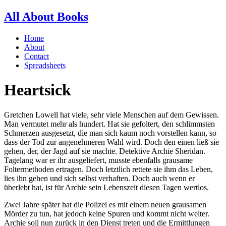
All About Books
Home
About
Contact
Spreadsheets
Heartsick
Gretchen Lowell hat viele, sehr viele Menschen auf dem Gewissen.
Man vermutet mehr als hundert. Hat sie gefoltert, den schlimmsten
Schmerzen ausgesetzt, die man sich kaum noch vorstellen kann, so
dass der Tod zur angenehmeren Wahl wird. Doch den einen ließ sie
gehen, der, der Jagd auf sie machte. Detektive Archie Sheridan.
Tagelang war er ihr ausgeliefert, musste ebenfalls grausame
Foltermethoden ertragen. Doch letztlich rettete sie ihm das Leben,
lies ihn gehen und sich selbst verhaften. Doch auch wenn er
überlebt hat, ist für Archie sein Lebenszeit diesen Tagen wertlos.
Zwei Jahre später hat die Polizei es mit einem neuen grausamen
Mörder zu tun, hat jedoch keine Spuren und kommt nicht weiter.
Archie soll nun zurück in den Dienst treten und die Ermittlungen