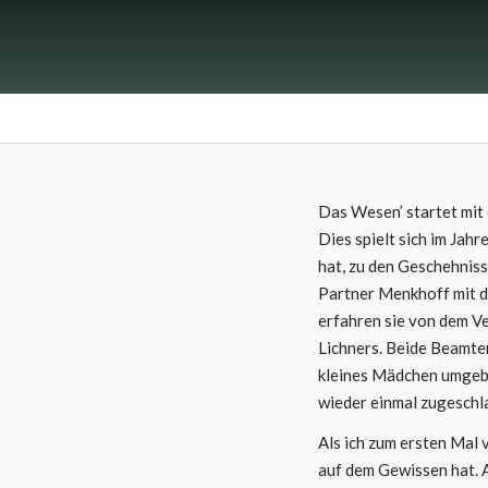
Das Wesen’ startet mit 
Dies spielt sich im Jah
hat, zu den Geschehniss
Partner Menkhoff mit d
erfahren sie von dem V
Lichners. Beide Beamten
kleines Mädchen umgebra
wieder einmal zugeschl
Als ich zum ersten Mal 
auf dem Gewissen hat. 