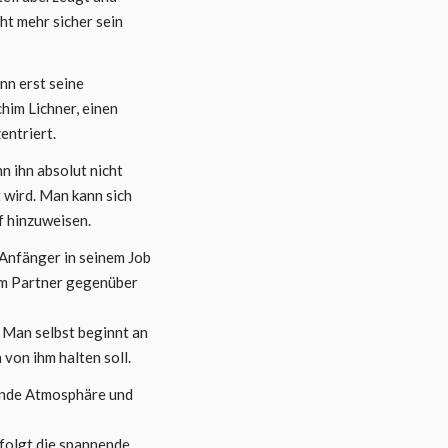
ht mehr sicher sein
nn erst seine
him Lichner, einen
entriert.
n ihn absolut nicht
 wird. Man kann sich
f hinzuweisen.
 Anfänger in seinem Job
nem Partner gegenüber
 Man selbst beginnt an
von ihm halten soll.
nende Atmosphäre und
rfolgt die spannende