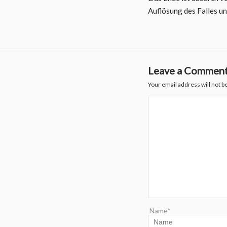
Auflösung des Falles u
Leave a Commen
Your email address will not b
Name*