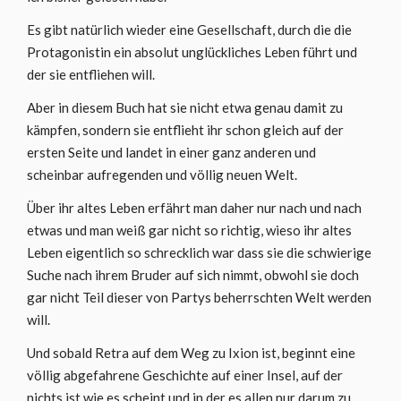
Es gibt natürlich wieder eine Gesellschaft, durch die die
Protagonistin ein absolut unglückliches Leben führt und
der sie entfliehen will.
Aber in diesem Buch hat sie nicht etwa genau damit zu
kämpfen, sondern sie entflieht ihr schon gleich auf der
ersten Seite und landet in einer ganz anderen und
scheinbar aufregenden und völlig neuen Welt.
Über ihr altes Leben erfährt man daher nur nach und nach
etwas und man weiß gar nicht so richtig, wieso ihr altes
Leben eigentlich so schrecklich war dass sie die schwierige
Suche nach ihrem Bruder auf sich nimmt, obwohl sie doch
gar nicht Teil dieser von Partys beherrschten Welt werden
will.
Und sobald Retra auf dem Weg zu Ixion ist, beginnt eine
völlig abgefahrene Geschichte auf einer Insel, auf der
nichts ist wie es scheint und in der es allen nur darum zu