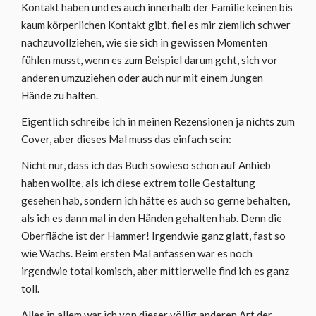
Kontakt haben und es auch innerhalb der Familie keinen bis
kaum körperlichen Kontakt gibt, fiel es mir ziemlich schwer
nachzuvollziehen, wie sie sich in gewissen Momenten
fühlen musst, wenn es zum Beispiel darum geht, sich vor
anderen umzuziehen oder auch nur mit einem Jungen
Hände zu halten.
Eigentlich schreibe ich in meinen Rezensionen ja nichts zum
Cover, aber dieses Mal muss das einfach sein:
Nicht nur, dass ich das Buch sowieso schon auf Anhieb
haben wollte, als ich diese extrem tolle Gestaltung
gesehen hab, sondern ich hätte es auch so gerne behalten,
als ich es dann mal in den Händen gehalten hab. Denn die
Oberfläche ist der Hammer! Irgendwie ganz glatt, fast so
wie Wachs. Beim ersten Mal anfassen war es noch
irgendwie total komisch, aber mittlerweile find ich es ganz
toll.
Alles in allem war ich von dieser völlig anderen Art der