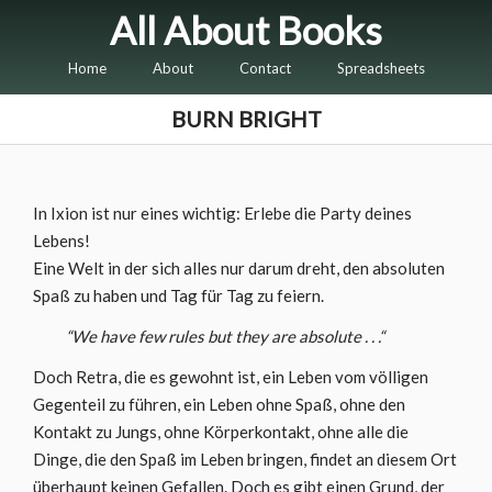
All About Books
Home
About
Contact
Spreadsheets
BURN BRIGHT
In Ixion ist nur eines wichtig: Erlebe die Party deines
Lebens!
Eine Welt in der sich alles nur darum dreht, den absoluten
Spaß zu haben und Tag für Tag zu feiern.
“We have few rules but they are absolute . . .“
Doch Retra, die es gewohnt ist, ein Leben vom völligen
Gegenteil zu führen, ein Leben ohne Spaß, ohne den
Kontakt zu Jungs, ohne Körperkontakt, ohne alle die
Dinge, die den Spaß im Leben bringen, findet an diesem Ort
überhaupt keinen Gefallen. Doch es gibt einen Grund, der