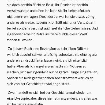
sie doch dorthin flüchten lässt: Ihr Bruder ist dorthin
verschwunden und ohne ihn kann sie ihr Leben einfach
nicht mehr ertragen. Doch dort erwartet sie etwas völlig
anderes als gedacht, denn Ixion hält nicht nur Vergnügen
beriet sondern verbirgt auch gefährliche Geheimnisse. Und
irgendwer scheint Retra ins tiefe dunkle dieser Welt
ziehen zu wollen.
Zu diesem Buch eine Rezension zu schreiben fällt mir
wirklich absolut schwer und ich glaube, dass sie einen ganz
anderen Eindruck hinterlassen wird, als ich eigentlich
hatte. Aber als ich angefangen hatte mir Notizen zu
machen, sind mir irgendwie nur negative Dinge eingefallen,
Sachen die mich gestört haben Aber trotzdem war ich an
sich von der Geschichte total begeistert.
Zwar handelt es sich bei der Geschichte mal wieder um
eine Dystopie, aber diese hier ist ganz anders, als alles was
ich bisher gelesen habe.