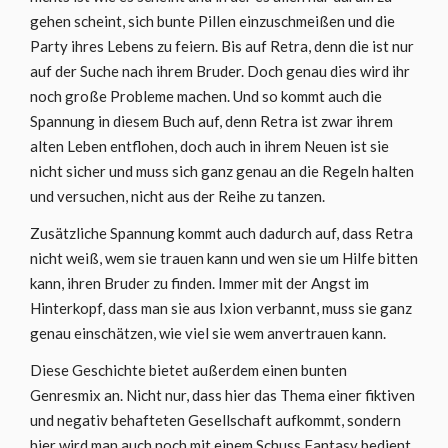
gehen scheint, sich bunte Pillen einzuschmeißen und die
Party ihres Lebens zu feiern. Bis auf Retra, denn die ist nur
auf der Suche nach ihrem Bruder. Doch genau dies wird ihr
noch große Probleme machen. Und so kommt auch die
Spannung in diesem Buch auf, denn Retra ist zwar ihrem
alten Leben entflohen, doch auch in ihrem Neuen ist sie
nicht sicher und muss sich ganz genau an die Regeln halten
und versuchen, nicht aus der Reihe zu tanzen.
Zusätzliche Spannung kommt auch dadurch auf, dass Retra
nicht weiß, wem sie trauen kann und wen sie um Hilfe bitten
kann, ihren Bruder zu finden. Immer mit der Angst im
Hinterkopf, dass man sie aus Ixion verbannt, muss sie ganz
genau einschätzen, wie viel sie wem anvertrauen kann.
Diese Geschichte bietet außerdem einen bunten
Genresmix an. Nicht nur, dass hier das Thema einer fiktiven
und negativ behafteten Gesellschaft aufkommt, sondern
hier wird man auch noch mit einem Schuss Fantasy bedient.