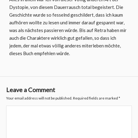
Dystopie, von diesem Dauerrausch total begeistert. Die
Geschichte wurde so fesselnd geschildert, dass ich kaum
aufhören wollte zu lesen und immer darauf gespannt war,
was als nächstes passieren würde. Bis auf Retra haben mir
auch die Charaktere wirklich gut gefallen, so dass ich
jedem, der mal etwas völlig anderes miterleben möchte,
dieses Buch empfehlen würde.
Leave a Comment
Your email address will not be published.
Required fields are marked
*