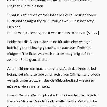
es zu einer Entscheidung kommt, sonder dass beide an
Meghans Seite bleiben.
“That is Ash, prince of the Unseelie Court. He tried to kill
Puck, and he might try to kill you, as well. He is not sexy.
He’s not.”
But he was, extemely, and it was useless to deny it. [S. 229]
Leider hat die Autorin dazu eine für mich eher weniger
befriedigende Lösung gesucht, die auch zum Ende hin
einiges offen lässt, was mich extrem neugierig auf den
zweiten Band gemacht hat.
Aber nicht nur das macht neugierig. Auch das Ende selbst
beinhaltet nicht gerade einen extremen Cliffhanger, jedoch
verspürt man trotzdem das Gefühl, unbedingt wissen zu
müssen, wie es weiter geht.
Eine äußerst süße und phantastische Geschichte die jedem
Fan von Alice im Wunderland gefallen sollte. Anfängliche