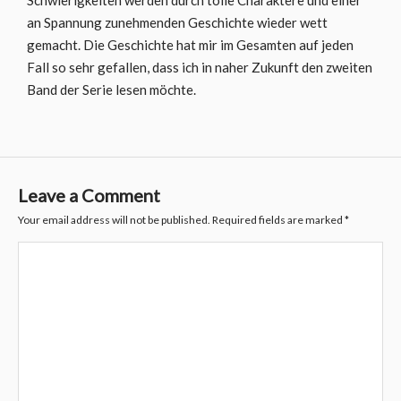
Schwierigkeiten werden durch tolle Charaktere und einer
an Spannung zunehmenden Geschichte wieder wett
gemacht. Die Geschichte hat mir im Gesamten auf jeden
Fall so sehr gefallen, dass ich in naher Zukunft den zweiten
Band der Serie lesen möchte.
Leave a Comment
Your email address will not be published.
Required fields are marked
*