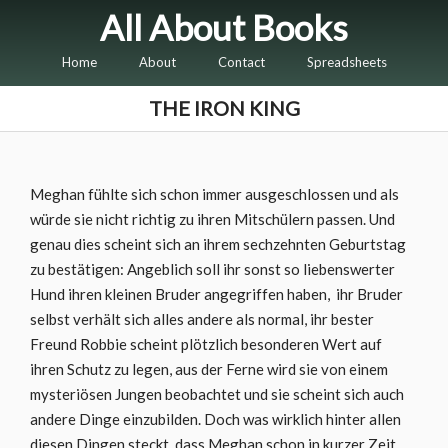
All About Books
Home
About
Contact
Spreadsheets
THE IRON KING
Meghan fühlte sich schon immer ausgeschlossen und als
würde sie nicht richtig zu ihren Mitschülern passen. Und
genau dies scheint sich an ihrem sechzehnten Geburtstag
zu bestätigen: Angeblich soll ihr sonst so liebenswerter
Hund ihren kleinen Bruder angegriffen haben, ihr Bruder
selbst verhält sich alles andere als normal, ihr bester
Freund Robbie scheint plötzlich besonderen Wert auf
ihren Schutz zu legen, aus der Ferne wird sie von einem
mysteriösen Jungen beobachtet und sie scheint sich auch
andere Dinge einzubilden. Doch was wirklich hinter allen
diesen Dingen steckt, dass Meghan schon in kurzer Zeit