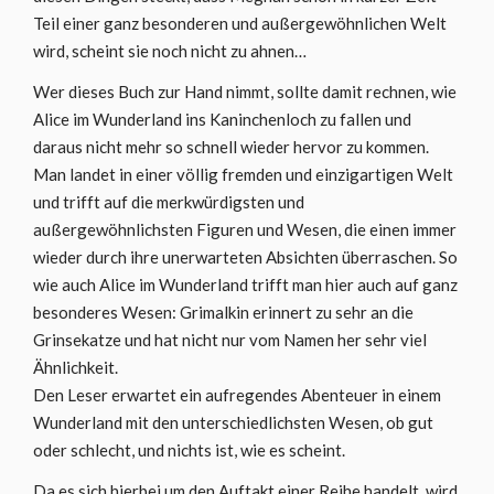
Teil einer ganz besonderen und außergewöhnlichen Welt
wird, scheint sie noch nicht zu ahnen…
Wer dieses Buch zur Hand nimmt, sollte damit rechnen, wie
Alice im Wunderland ins Kaninchenloch zu fallen und
daraus nicht mehr so schnell wieder hervor zu kommen.
Man landet in einer völlig fremden und einzigartigen Welt
und trifft auf die merkwürdigsten und
außergewöhnlichsten Figuren und Wesen, die einen immer
wieder durch ihre unerwarteten Absichten überraschen. So
wie auch Alice im Wunderland trifft man hier auch auf ganz
besonderes Wesen: Grimalkin erinnert zu sehr an die
Grinsekatze und hat nicht nur vom Namen her sehr viel
Ähnlichkeit.
Den Leser erwartet ein aufregendes Abenteuer in einem
Wunderland mit den unterschiedlichsten Wesen, ob gut
oder schlecht, und nichts ist, wie es scheint.
Da es sich hierbei um den Auftakt einer Reihe handelt, wird