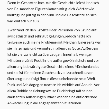
Denn im Gesamten kam mir die Geschichte leicht kindisch
vor. Bei manchen Figuren kamen mir gleich Wörter wie
knuffig und putzig in den Sinn und die Geschichte an sich
war einfach nur süß.
Zwar fand ich den Großteil der Personen von Grund auf
sympathisch und sehr gut gelungen, jedoch hatte ich
teilweise auch meine Probleme mit Meghan. Einerseits war
sie mir zu naiv und vermutet in allem das Gute. Außerdem
ist sie viel zu leicht zu überzeugen. Innerhalb weniger
Minuten erzählt Puck ihr die außergewöhnlichste und vor
allem unglaubwürdigste Geschichte eines Märchenlandes
und sie ist für meinen Geschmack viel zu schnell davon
überzeugt und folgt ihm in diese unbekannte neue Welt.
Puck und Ash dagegen mochte ich wirklich auf Anhieb. Vor
allem Robbie beziehungsweise Puck bringt mit seinen
amüsanten Äußerungen immer wieder eine auflockernde
Abwechslung in die angespannten Situationen.