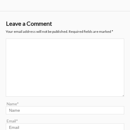
Leave a Comment
Your email address will not be published.
Required fields are marked
*
Name*
Email*