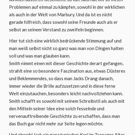
Problemen auf einmal zu kämpfen, sowohl in der wirklichen
als auch in der Welt von Marbury. Und da ist es nicht
gerade hilfreich, dass sowohl seine Freunde auch als er
selbst an seinem Verstand zu zweifeln beginnen.
Hier tut sich eine wirklich bedrückende Stimmung auf und
man weiß selbst nicht so ganz was man von Dingen halten
soll und was man glauben kann.
Smith nimmt einen mit dieser Geschichte derart gefangen,
strahlt eine so besondere Faszination aus, etwas Düsteres
und Beklemmendes, so dass man Jacks Drang danach,
immer wieder die Brille aufzusetzen und in diese ferne
Welt einzutauchen, besonders leicht nachvollziehen kann.
Smith schafft es sowohl mit seinem Schreibstil als auch mit
den Mitteln seiner Idee eine solch fesselnde und
nervenauftreibende Geschichte zu erschaffen, dass man
das Buch gar nicht mehr zur Seite legen möchte.
Und obwohl Jack ein ganz typischer Kerl im Teenager Alter