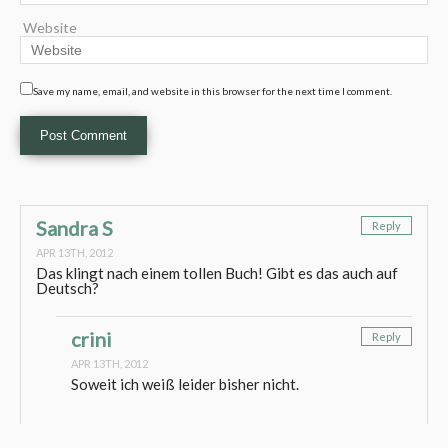
Website
Save my name, email, and website in this browser for the next time I comment.
Sandra S
Reply
APR 13TH, 2012
Das klingt nach einem tollen Buch! Gibt es das auch auf
Deutsch?
crini
Reply
APR 13TH, 2012
Soweit ich weiß leider bisher nicht.