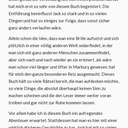
hat mich erst so sehr von diesem Buch begeistert. Die
Entführung beeinflusst Jack so stark und in so vielen
Dingen und hat so einiges zur Folge, dass sonst sicher
ganz anders verlaufen wäre.
Allein schon die Idee, dass man eine Brille aufsetzt und sich
plötzlich in einer völlig anderen Welt widerfindet, in der
man sich mit ganz anderen Menschen zusammenfindet,
aber sich nach und nach wieder an sie erinnert, als wäre
man schon viel länger und öfter in Marbury gewesen, hat
für mich den ganze besonderen Reiz ausgemacht. Dieses
Buch hält so viele Rätsel bereit, die man aufdecken möchte,
so viele Dinge, die absolut überhaupt keinen Sinn zu
machen scheinen und die den Leser immer weiter voran
treiben und gar nicht zur Ruhe kommen lassen.
Vor allem habe ich in diesem Buch ein aufregendes
Abenteuer erwartet. Stattdessen hat man es hier mit einer
wirklich düsteren Geschichte zu tun. Jack hat mit so vielen