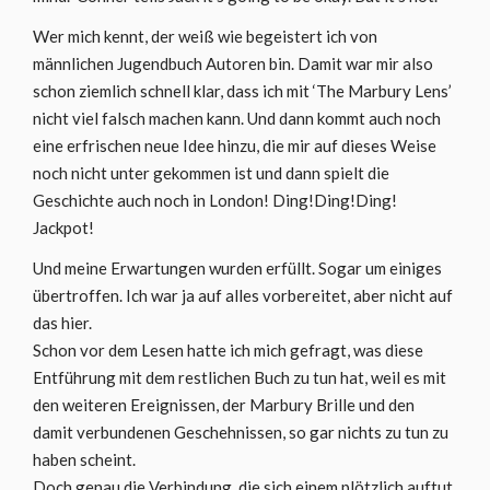
Wer mich kennt, der weiß wie begeistert ich von
männlichen Jugendbuch Autoren bin. Damit war mir also
schon ziemlich schnell klar, dass ich mit ‘The Marbury Lens’
nicht viel falsch machen kann. Und dann kommt auch noch
eine erfrischen neue Idee hinzu, die mir auf dieses Weise
noch nicht unter gekommen ist und dann spielt die
Geschichte auch noch in London! Ding!Ding!Ding!
Jackpot!
Und meine Erwartungen wurden erfüllt. Sogar um einiges
übertroffen. Ich war ja auf alles vorbereitet, aber nicht auf
das hier.
Schon vor dem Lesen hatte ich mich gefragt, was diese
Entführung mit dem restlichen Buch zu tun hat, weil es mit
den weiteren Ereignissen, der Marbury Brille und den
damit verbundenen Geschehnissen, so gar nichts zu tun zu
haben scheint.
Doch genau die Verbindung, die sich einem plötzlich auftut